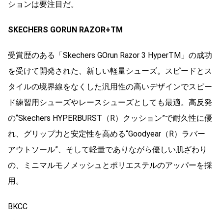
ションは要注目だ。
SKECHERS GORUN RAZOR+TM
受賞歴のある「Skechers GOrun Razor 3 HyperTM」の成功
を受けて開発された、新しい軽量シューズ。スピードとス
タイルの境界線をなくした汎用性の高いデザインでスピー
ド練習用シューズやレースシューズとしても最適。高反発
の“Skechers HYPERBURST（R）クッション”で耐久性に優
れ、グリップ力と安定性を高める“Goodyear（R）ラバー
アウトソール”、そして軽量でありながら優しい肌ざわり
の、ミニマルモノメッシュとポリエステルのアッパーを採
用。
BKCC