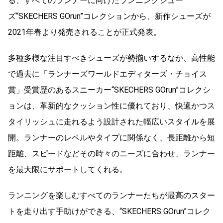
る、すべてのランナーに向けたランニングシュー
ズ“SKECHERS GOrun”コレクションから、新作シューズが
2021年春より発売されることが正式発表。
多種多様な注目すべきシューズが勢揃いするなか、高性能
で過去に「ランナーズワールドエディターズ・チョイス
賞」受賞歴のあるスニーカー“SKECHERS GOrun”コレクシ
ョンは、革新的なクッション性に優れており、快適かつス
タイリッシュに走れるよう設計された幅広いスタイルを展
開。ランナーのレベルやタイプに関係なく、長距離から短
距離、スピードなどその時々のニーズに合わせ、ランナー
を最大限にサポートしてくれる。
ランニングを楽しむすべてのランナーたちが最高のスター
トを走り出す手助けができる、“SKECHERS GOrun”コレク