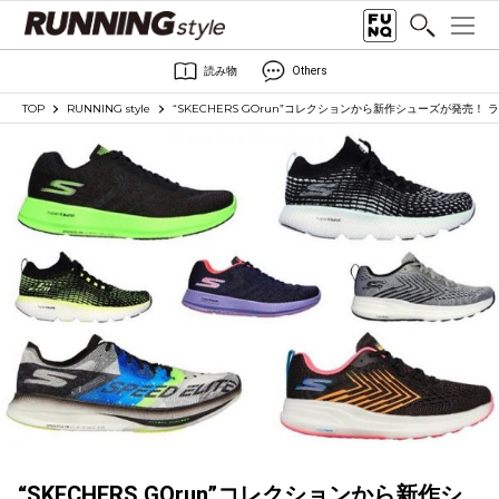
読み物
Others
TOP
RUNNING style
“SKECHERS GOrun”コレクションから新作シューズが発売
“SKECHERS GOrun”コレクションから新作シ