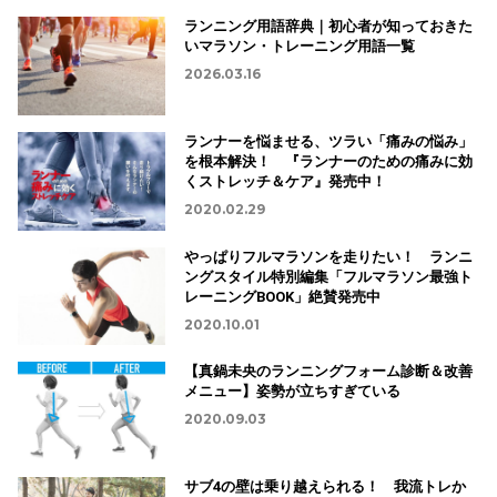
ランニング用語辞典｜初心者が知っておきた
いマラソン・トレーニング用語一覧
2026.03.16
ランナーを悩ませる、ツラい「痛みの悩み」
を根本解決！ 『ランナーのための痛みに効
くストレッチ＆ケア』発売中！
2020.02.29
やっぱりフルマラソンを走りたい！ ランニ
ングスタイル特別編集「フルマラソン最強ト
レーニングBOOK」絶賛発売中
2020.10.01
【真鍋未央のランニングフォーム診断＆改善
メニュー】姿勢が立ちすぎている
2020.09.03
サブ4の壁は乗り越えられる！ 我流トレか