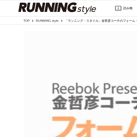
読み物
TOP
RUNNING style
「ランニング・スタイル」金哲彦コーチのフォーム・チェ