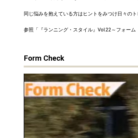
同じ悩みを抱えている方はヒントをみつけ日々のト
参照「『ランニング・スタイル』Vol.22～フォー
Form Check