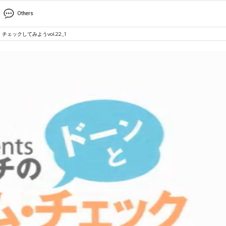
Others
ックしてみようvol.22_1