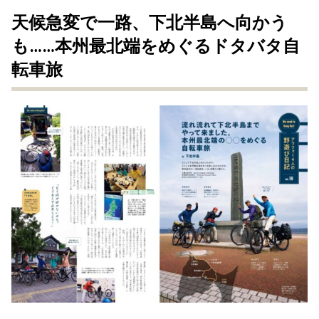
天候急変で一路、下北半島へ向かう
も……本州最北端をめぐるドタバタ自
転車旅