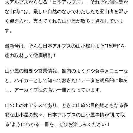
大アルプスからなる「日本アルプス」。それぞれ個性豊か
な山域には、厳しい自然のなかでわたしたち登山者を温か
く迎え入れ、支えてくれる山小屋が数多く点在していま
す。
最新号は、そんな日本アルプスの山小屋およそ“150軒”を
総力取材して徹底解剖！
山小屋の概要や営業情報、館内のようすや食事メニューな
ど、ハイカーとして知っておきたいデータを網羅的に取材
し、アーカイブ性の高い一冊となっています。
山の上のオアシスであり、ときに山旅の目的地ともなる多
彩な山小屋の数々。日本アルプスの山小屋事情が“見て取
る”ようにわかる一冊を、ぜひお楽しみください！