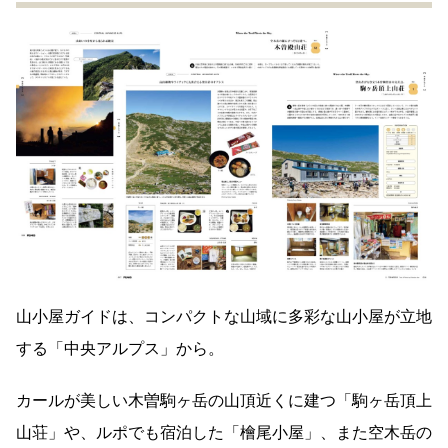
山小屋ガイドは、コンパクトな山域に多彩な山小屋が立地
する「中央アルプス」から。
カールが美しい木曽駒ヶ岳の山頂近くに建つ「駒ヶ岳頂上
山荘」や、ルポでも宿泊した「檜尾小屋」、また空木岳の