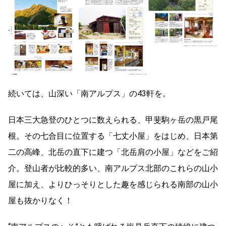
続いては、山深い「南アルプス」の43軒を。
日本三大急登のひとつに数えられる、甲斐駒ヶ岳の黒戸尾
根。その七合目に位置する「七丈小屋」をはじめ、日本第
二の高峰、北岳の直下に建つ「北岳肩の小屋」などをご紹
介。登山者が比較的多い、南アルプス北部のこれらの山小
屋に加え、よりひっそりとした趣を感じられる南部の山小
屋も抜かりなく！