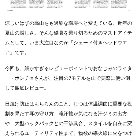
涼しいはずの高山をも過酷な環境へと変えている、近年の
夏山の厳しさ。そんな酷暑を乗り切るためのマストアイテ
ムとして、いま大注目なのが「シェード付きヘッドウエ
ア」です。
今回も、細かすぎるレビューポイントでおなじみのライタ
ー・ポンチョさんが、注目の7モデルを山で実際に使い倒
して徹底レビュー。
日焼け防止はもちろんのこと、じつは体温調節に重要な役
割を果たす耳の守り方、滝汗族が気になる汗ジミの出方
や、大型バックパックとの干渉具合、スタイルを自在に変
えられるユーティリティ性まで、物欲の導火線に火をつけ