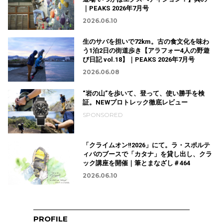
｜PEAKS 2026年7月号
2026.06.10
生のサバを担いで72km。古の食文化を味わ
う1泊2日の街道歩き【アラフォー4人の野遊
び日記 vol.18】｜PEAKS 2026年7月号
2026.06.08
“岩の山”を歩いて、登って、使い勝手を検
証。NEWプロトレック徹底レビュー
SPONSORED
「クライムオン‼2026」にて。ラ・スポルテ
ィバのブースで「カタナ」を貸し出し、クラ
ック講座を開催｜筆とまなざし＃464
2026.06.10
PROFILE