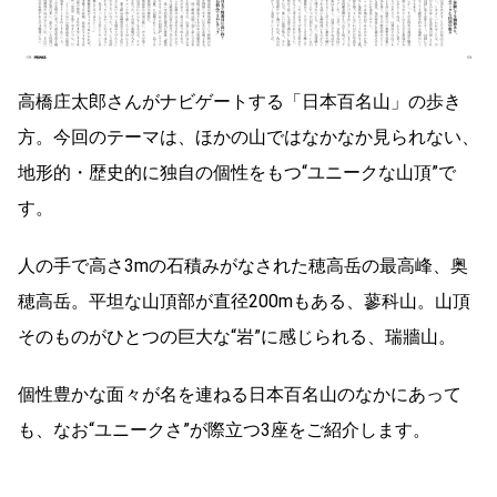
高橋庄太郎さんがナビゲートする「日本百名山」の歩き
方。今回のテーマは、ほかの山ではなかなか見られない、
地形的・歴史的に独自の個性をもつ“ユニークな山頂”で
す。
人の手で高さ3mの石積みがなされた穂高岳の最高峰、奥
穂高岳。平坦な山頂部が直径200mもある、蓼科山。山頂
そのものがひとつの巨大な“岩”に感じられる、瑞牆山。
個性豊かな面々が名を連ねる日本百名山のなかにあって
も、なお“ユニークさ”が際立つ3座をご紹介します。