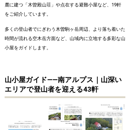
麓に建つ「木曽殿山荘」や点在する避難小屋など、19軒
をご紹介しています。
多くの登山者でにぎわう木曽駒ヶ岳周辺、より落ち着いた
時間が流れる空木岳方面など、山域内に立地する多彩な山
小屋をガイドします。
山小屋ガイド——南アルプス｜山深い
エリアで登山者を迎える43軒