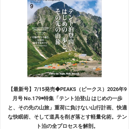
【最新号】7/15発売◆PEAKS（ピークス）2026年9
月号 No.179◉特集「テント泊登山 はじめの一歩
と、その先の山旅」重荷に負けない山行計画、快適
な快眠術、そして道具を削ぎ落とす軽量化術。テン
ト泊の全プロセスを解剖。