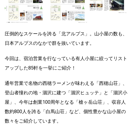
圧倒的なスケールを誇る「北アルプス」。山小屋の数も、
日本アルプスのなかで群を抜いています。
今回は、宿泊営業を行なっている有人小屋に絞ってリスト
アップした85軒を一挙にご紹介！
通年営業で名物の西穂ラーメンが味わえる「西穂山荘」、
登山者憧れの地・涸沢に建つ「涸沢ヒュッテ」と「涸沢小
屋」、今年は創業100周年となる「槍ヶ岳山荘」、収容人
数約800人を誇る「白馬山荘」など、個性豊かな山小屋の
数々をご紹介しています。