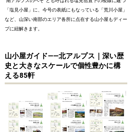
“南アルプスのへそ”とも呼ばれる塩見岳直下の稜線に建つ
「塩見小屋」に、今号の表紙にもなっている「荒川小屋」
など、山深い南部のエリア各所に点在する山小屋もディー
プに紐解きます。
山小屋ガイド——北アルプス｜深い歴
史と大きなスケールで個性豊かに構
える85軒